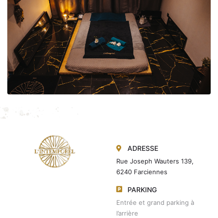
ADRESSE
Rue Joseph Wauters 139,
6240 Farciennes
PARKING
Entrée et grand parking à
l’arrière