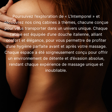
Poursuivez l’exploration de « L’Intemporel » et
découvrez nos cinq cabines à thèmes, chacune conçue
pour vous transporter dans un univers unique. Chaque
cabine est équipée d’une douche italienne, alliant
confort et élégance, pour vous permettre de profiter
d’une hygiène parfaite avant et après votre massage.
Chaque espace a été soigneusement conçu pour offrir
un environnement de détente et d’évasion absolue,
rendant chaque expérience de massage unique et
inoubliable.